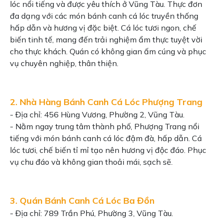
lóc nổi tiếng và được yêu thích ở Vũng Tàu. Thực đơn
đa dạng với các món bánh canh cá lóc truyền thống
hấp dẫn và hương vị đặc biệt. Cá lóc tươi ngon, chế
biến tinh tế, mang đến trải nghiệm ẩm thực tuyệt vời
cho thực khách. Quán có không gian ấm cúng và phục
vụ chuyên nghiệp, thân thiện.
2. Nhà Hàng Bánh Canh Cá Lóc Phượng Trang
- Địa chỉ: 456 Hùng Vương, Phường 2, Vũng Tàu.
- Nằm ngay trung tâm thành phố, Phượng Trang nổi
tiếng với món bánh canh cá lóc đậm đà, hấp dẫn. Cá
lóc tươi, chế biến tỉ mỉ tạo nên hương vị độc đáo. Phục
vụ chu đáo và không gian thoải mái, sạch sẽ.
3. Quán Bánh Canh Cá Lóc Ba Đồn
- Địa chỉ: 789 Trần Phú, Phường 3, Vũng Tàu.