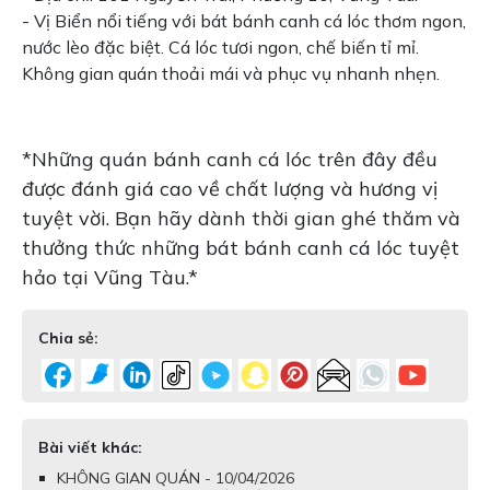
- Vị Biển nổi tiếng với bát bánh canh cá lóc thơm ngon,
nước lèo đặc biệt. Cá lóc tươi ngon, chế biến tỉ mỉ.
Không gian quán thoải mái và phục vụ nhanh nhẹn.
*Những quán bánh canh cá lóc trên đây đều
được đánh giá cao về chất lượng và hương vị
tuyệt vời. Bạn hãy dành thời gian ghé thăm và
thưởng thức những bát bánh canh cá lóc tuyệt
hảo tại Vũng Tàu.*
Chia sẻ:
Bài viết khác:
KHÔNG GIAN QUÁN - 10/04/2026