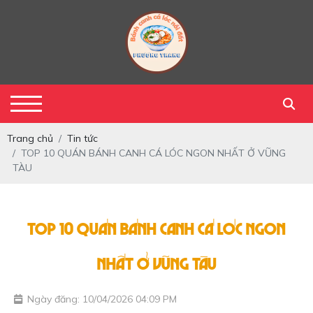
Trang chủ
Tin tức
TOP 10 QUÁN BÁNH CANH CÁ LÓC NGON NHẤT Ở VŨNG
TÀU
TOP 10 QUÁN BÁNH CANH CÁ LÓC NGON
NHẤT Ở VŨNG TÀU
Ngày đăng: 10/04/2026 04:09 PM