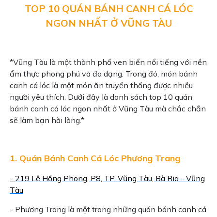
TOP 10 QUÁN BÁNH CANH CÁ LÓC
NGON NHẤT Ở VŨNG TÀU
*Vũng Tàu là một thành phố ven biển nổi tiếng với nền
ẩm thực phong phú và đa dạng. Trong đó, món bánh
canh cá lóc là một món ăn truyền thống được nhiều
người yêu thích. Dưới đây là danh sách top 10 quán
bánh canh cá lóc ngon nhất ở Vũng Tàu mà chắc chắn
sẽ làm bạn hài lòng.*
1. Quán Bánh Canh Cá Lóc Phương Trang
-
219 Lê Hồng Phong, P8, TP. Vũng Tàu, Bà Ria - Vũng
Tàu
- Phương Trang là một trong những quán bánh canh cá