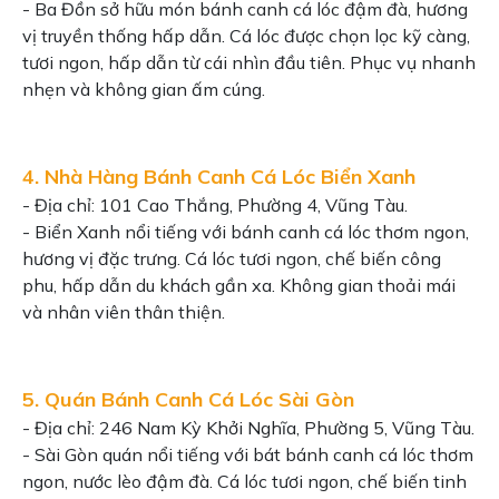
- Ba Đồn sở hữu món bánh canh cá lóc đậm đà, hương
vị truyền thống hấp dẫn. Cá lóc được chọn lọc kỹ càng,
tươi ngon, hấp dẫn từ cái nhìn đầu tiên. Phục vụ nhanh
nhẹn và không gian ấm cúng.
4. Nhà Hàng Bánh Canh Cá Lóc Biển Xanh
- Địa chỉ: 101 Cao Thắng, Phường 4, Vũng Tàu.
- Biển Xanh nổi tiếng với bánh canh cá lóc thơm ngon,
hương vị đặc trưng. Cá lóc tươi ngon, chế biến công
phu, hấp dẫn du khách gần xa. Không gian thoải mái
và nhân viên thân thiện.
5. Quán Bánh Canh Cá Lóc Sài Gòn
- Địa chỉ: 246 Nam Kỳ Khởi Nghĩa, Phường 5, Vũng Tàu.
- Sài Gòn quán nổi tiếng với bát bánh canh cá lóc thơm
ngon, nước lèo đậm đà. Cá lóc tươi ngon, chế biến tinh