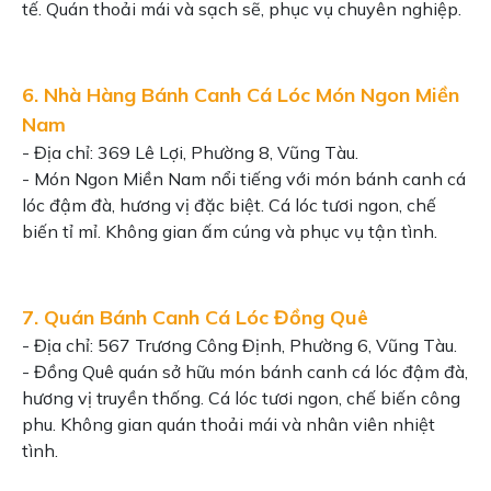
tế. Quán thoải mái và sạch sẽ, phục vụ chuyên nghiệp.
6. Nhà Hàng Bánh Canh Cá Lóc Món Ngon Miền
Nam
- Địa chỉ: 369 Lê Lợi, Phường 8, Vũng Tàu.
- Món Ngon Miền Nam nổi tiếng với món bánh canh cá
lóc đậm đà, hương vị đặc biệt. Cá lóc tươi ngon, chế
biến tỉ mỉ. Không gian ấm cúng và phục vụ tận tình.
7. Quán Bánh Canh Cá Lóc Đồng Quê
- Địa chỉ: 567 Trương Công Định, Phường 6, Vũng Tàu.
- Đồng Quê quán sở hữu món bánh canh cá lóc đậm đà,
hương vị truyền thống. Cá lóc tươi ngon, chế biến công
phu. Không gian quán thoải mái và nhân viên nhiệt
tình.