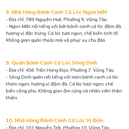
8. Nhà Hàng Bánh Canh Cá Lóc Ngon Mắt
- Địa chỉ: 789 Nguyễn Huệ, Phường 9, Vũng Tàu.
- Ngon Mắt nổi tiếng với bát bánh canh cá lóc đậm đà,
hương vị đặc trưng. Cá lóc tươi ngon, chế biến tinh tế.
Không gian quán thoải mái và phục vụ chu đáo.
9. Quán Bánh Canh Cá Lóc Sông Dinh
- Địa chỉ: 456 Trần Hưng Đạo, Phường 7, Vũng Tàu.
- Sông Dinh quán nổi tiếng với món bánh canh cá lóc
thơm ngon, hương vị đậm đà. Cá lóc tươi ngon, chế
biến công phu. Không gian ấm cúng và nhân viên thân
thiện.
10. Nhà Hàng Bánh Canh Cá Lóc Vị Biển
- Địa chỉ: 101 Nguyễn Trãi, Phường 10, Vũng Tàu.