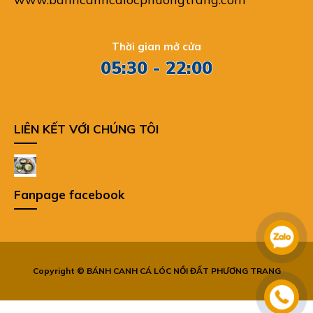
Thời gian mở cửa
05:30 - 22:00
LIÊN KẾT VỚI CHÚNG TÔI
Fanpage facebook
Copyright © BÁNH CANH CÁ LÓC NỒI ĐẤT PHƯƠNG TRANG