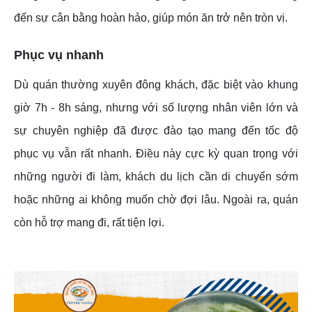
đến sự cân bằng hoàn hảo, giúp món ăn trở nên tròn vị.
Phục vụ nhanh
Dù quán thường xuyên đông khách, đặc biệt vào khung
giờ 7h - 8h sáng, nhưng với số lượng nhân viên lớn và
sự chuyên nghiệp đã được đào tạo mang đến tốc độ
phục vụ vẫn rất nhanh. Điều này cực kỳ quan trọng với
những người đi làm, khách du lịch cần di chuyển sớm
hoặc những ai không muốn chờ đợi lâu. Ngoài ra, quán
còn hỗ trợ mang đi, rất tiện lợi.