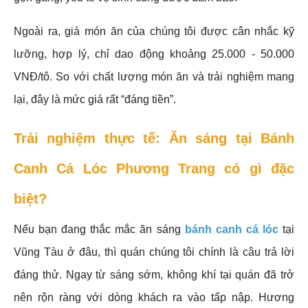
Ngoài ra, giá món ăn của chúng tôi được cân nhắc kỹ
lưỡng, hợp lý, chỉ dao động khoảng 25.000 - 50.000
VNĐ/tô. So với chất lượng món ăn và trải nghiệm mang
lại, đây là mức giá rất “đáng tiền”.
Trải nghiệm thực tế: Ăn sáng tại Bánh
Canh Cá Lóc Phương Trang có gì đặc
biệt?
Nếu bạn đang thắc mắc ăn sáng
bánh canh cá lóc
tại
Vũng Tàu ở đâu, thì quán chúng tôi chính là câu trả lời
đáng thử. Ngay từ sáng sớm, không khí tại quán đã trở
nên rộn ràng với dòng khách ra vào tấp nập. Hương