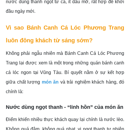
nước dùng thanh ngọt từ cá, ít dầu mỡ, rất hợp để khởi
đầu ngày mới.
Vì sao
Bánh Canh Cá Lóc Phương Trang
luôn đông khách từ sáng sớm?
Không phải ngẫu nhiên mà Bánh Canh Cá Lóc Phương
Trang lại được xem là một trong những quán bánh canh
cá lóc ngon tại Vũng Tàu. Bí quyết nằm ở sự kết hợp
giữa chất lượng
món ăn
và trải nghiệm khách hàng, đó
chính là:
Nước dùng ngọt thanh - “linh hồn” của món ăn
Điểm khiến nhiều thực khách quay lại chính là nước lèo.
Không quá đậm, không quá nhạt, vị ngọt thanh tự nhiên