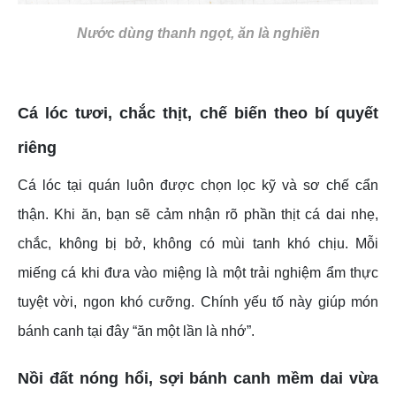
Nước dùng thanh ngọt, ăn là nghiền
Cá lóc tươi, chắc thịt, chế biến theo bí quyết
riêng
Cá lóc tại quán luôn được chọn lọc kỹ và sơ chế cẩn
thận. Khi ăn, bạn sẽ cảm nhận rõ phần thịt cá dai nhẹ,
chắc, không bị bở, không có mùi tanh khó chịu. Mỗi
miếng cá khi đưa vào miệng là một trải nghiệm ẩm thực
tuyệt vời, ngon khó cưỡng. Chính yếu tố này giúp món
bánh canh tại đây “ăn một lần là nhớ”.
Nồi đất nóng hổi, sợi bánh canh mềm dai vừa