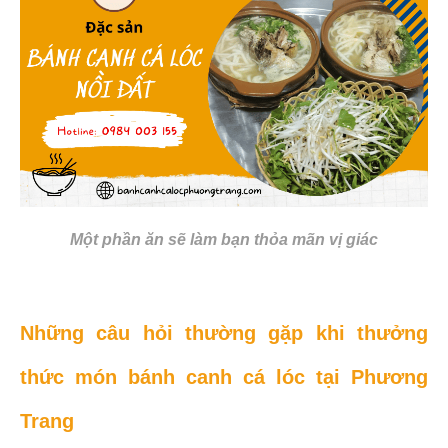
Một phần ăn sẽ làm bạn thỏa mãn vị giác
Những câu hỏi thường gặp khi thưởng
thức món bánh canh cá lóc tại Phương
Trang