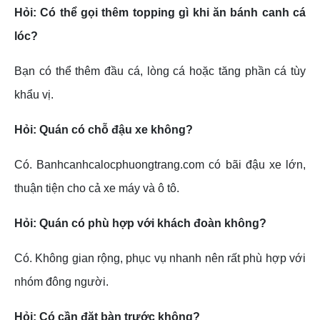
Hỏi: Có thể gọi thêm topping gì khi ăn bánh canh cá
lóc?
Bạn có thể thêm đầu cá, lòng cá hoặc tăng phần cá tùy
khẩu vị.
Hỏi: Quán có chỗ đậu xe không?
Có.
Banhcanhcalocphuongtrang.com
có bãi đậu xe lớn,
thuận tiện cho cả xe máy và ô tô.
Hỏi: Quán có phù hợp với khách đoàn không?
Có. Không gian rộng, phục vụ nhanh nên rất phù hợp với
nhóm đông người.
Hỏi: Có cần đặt bàn trước không?