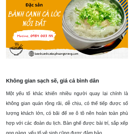
Không gian sạch sẽ, giá cả bình dân
Một yếu tố khác khiến nhiều người quay lại chính là
không gian quán rộng rãi, dễ chịu, có thể tiếp được số
lượng khách lớn, có bãi để xe ô tô nên hoàn toàn phù
hợp với các đoàn du lịch. Bàn ghế được bài trí, sắp xếp
gọn gàng, yếu tố vệ sinh cũng được đảm bảo.