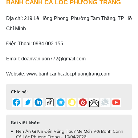
BÁNH CANH CÁ LÓC PHƯƠNG TRANG
Địa chỉ: 219 Lê Hồng Phong, Phường Tam Thắng, TP Hồ
Chí Minh
Điện Thoại: 0984 003 155
Email: doanvanluon772@gmail.com
Website: www.banhcanhcalocphuongtrang.com
Chia sẻ:
Bài viết khác:
Nên Ăn Gì Khi Đến Vũng Tàu? Mê Mẩn Với Bánh Canh
Cá Lóc Phương Trang - 10/04/2026