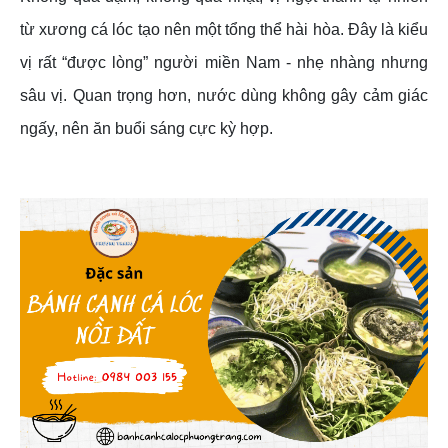
từ xương cá lóc tạo nên một tổng thể hài hòa. Đây là kiểu
vị rất “được lòng” người miền Nam - nhẹ nhàng nhưng
sâu vị. Quan trọng hơn, nước dùng không gây cảm giác
ngấy, nên ăn buổi sáng cực kỳ hợp.