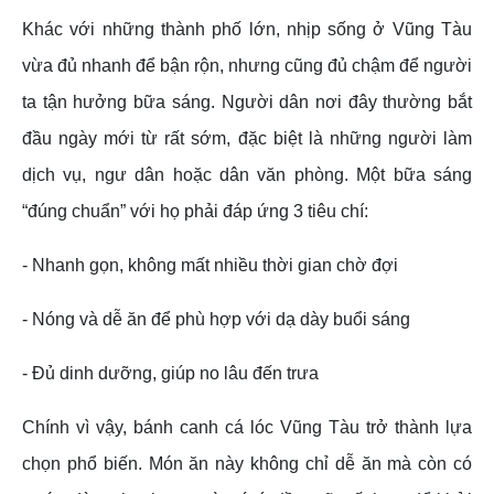
Khác với những thành phố lớn, nhịp sống ở Vũng Tàu
vừa đủ nhanh để bận rộn, nhưng cũng đủ chậm để người
ta tận hưởng bữa sáng. Người dân nơi đây thường bắt
đầu ngày mới từ rất sớm, đặc biệt là những người làm
dịch vụ, ngư dân hoặc dân văn phòng. Một bữa sáng
“đúng chuẩn” với họ phải đáp ứng 3 tiêu chí:
- Nhanh gọn, không mất nhiều thời gian chờ đợi
- Nóng và dễ ăn để phù hợp với dạ dày buổi sáng
- Đủ dinh dưỡng, giúp no lâu đến trưa
Chính vì vậy, bánh canh cá lóc Vũng Tàu trở thành lựa
chọn phổ biến. Món ăn này không chỉ dễ ăn mà còn có