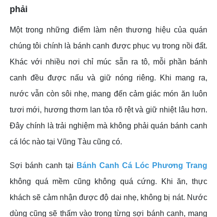
phải
Một trong những điểm làm nên thương hiệu của quán
chúng tôi chính là bánh canh được phục vụ trong nồi đất.
Khác với nhiều nơi chỉ múc sẵn ra tô, mỗi phần bánh
canh đều được nấu và giữ nóng riêng. Khi mang ra,
nước vẫn còn sôi nhẹ, mang đến cảm giác món ăn luôn
tươi mới, hương thơm lan tỏa rõ rệt và giữ nhiệt lâu hơn.
Đây chính là trải nghiệm mà không phải quán bánh canh
cá lóc nào tại Vũng Tàu cũng có.
Sợi bánh canh tại
Bánh Canh Cá Lóc Phương Trang
không quá mềm cũng không quá cứng. Khi ăn, thực
khách sẽ cảm nhận được độ dai nhẹ, không bị nát. Nước
dùng cũng sẽ thấm vào trong từng sợi bánh canh, mang