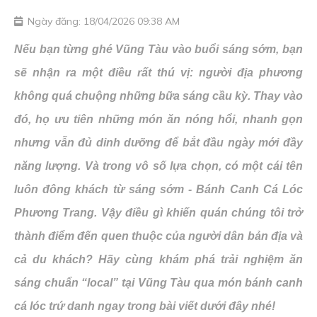
Ngày đăng: 18/04/2026 09:38 AM
Nếu bạn từng ghé Vũng Tàu vào buổi sáng sớm, bạn
sẽ nhận ra một điều rất thú vị: người địa phương
không quá chuộng những bữa sáng cầu kỳ. Thay vào
đó, họ ưu tiên những món ăn nóng hổi, nhanh gọn
nhưng vẫn đủ dinh dưỡng để bắt đầu ngày mới đầy
năng lượng. Và trong vô số lựa chọn, có một cái tên
luôn đông khách từ sáng sớm - Bánh Canh Cá Lóc
Phương Trang. Vậy điều gì khiến quán chúng tôi trở
thành điểm đến quen thuộc của người dân bản địa và
cả du khách? Hãy cùng khám phá trải nghiệm ăn
sáng chuẩn “local” tại Vũng Tàu qua món bánh canh
cá lóc trứ danh ngay trong bài viết dưới đây nhé!