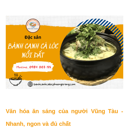
Văn hóa ăn sáng của người Vũng Tàu -
Nhanh, ngon và đủ chất