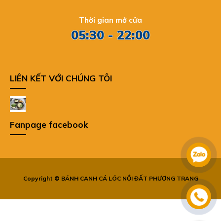
Thời gian mở cửa
05:30 - 22:00
LIÊN KẾT VỚI CHÚNG TÔI
Fanpage facebook
Copyright © BÁNH CANH CÁ LÓC NỒI ĐẤT PHƯƠNG TRANG