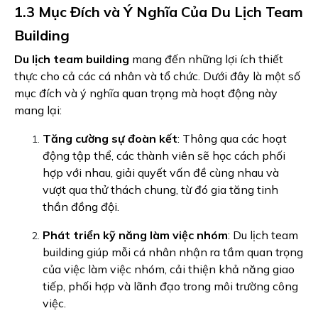
1.3 Mục Đích và Ý Nghĩa Của Du Lịch Team
Building
Du lịch team building
mang đến những lợi ích thiết
thực cho cả các cá nhân và tổ chức. Dưới đây là một số
mục đích và ý nghĩa quan trọng mà hoạt động này
mang lại:
Tăng cường sự đoàn kết
: Thông qua các hoạt
động tập thể, các thành viên sẽ học cách phối
hợp với nhau, giải quyết vấn đề cùng nhau và
vượt qua thử thách chung, từ đó gia tăng tinh
thần đồng đội.
Phát triển kỹ năng làm việc nhóm
: Du lịch team
building giúp mỗi cá nhân nhận ra tầm quan trọng
của việc làm việc nhóm, cải thiện khả năng giao
tiếp, phối hợp và lãnh đạo trong môi trường công
việc.