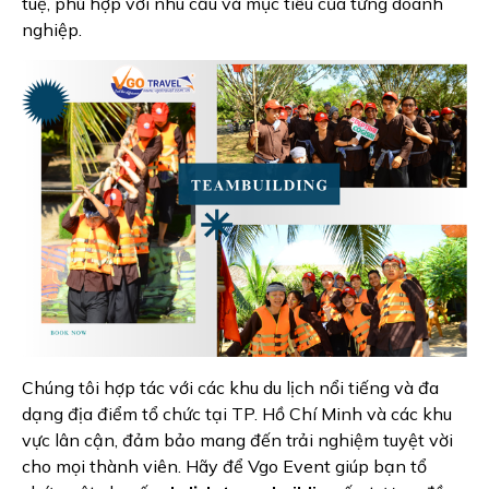
tuệ, phù hợp với nhu cầu và mục tiêu của từng doanh
nghiệp.
Chúng tôi hợp tác với các khu du lịch nổi tiếng và đa
dạng địa điểm tổ chức tại TP. Hồ Chí Minh và các khu
vực lân cận, đảm bảo mang đến trải nghiệm tuyệt vời
cho mọi thành viên. Hãy để Vgo Event giúp bạn tổ