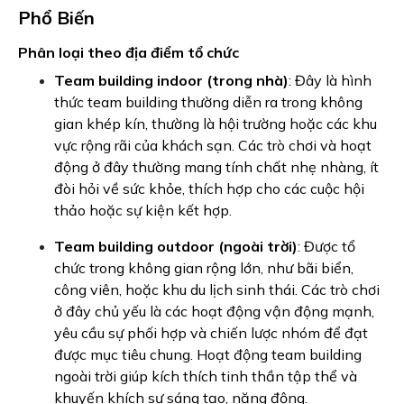
Phổ Biến
Phân loại theo địa điểm tổ chức
Team building indoor (trong nhà)
: Đây là hình
thức team building thường diễn ra trong không
gian khép kín, thường là hội trường hoặc các khu
vực rộng rãi của khách sạn. Các trò chơi và hoạt
động ở đây thường mang tính chất nhẹ nhàng, ít
đòi hỏi về sức khỏe, thích hợp cho các cuộc hội
thảo hoặc sự kiện kết hợp.
Team building outdoor (ngoài trời)
: Được tổ
chức trong không gian rộng lớn, như bãi biển,
công viên, hoặc khu du lịch sinh thái. Các trò chơi
ở đây chủ yếu là các hoạt động vận động mạnh,
yêu cầu sự phối hợp và chiến lược nhóm để đạt
được mục tiêu chung. Hoạt động team building
ngoài trời giúp kích thích tinh thần tập thể và
khuyến khích sự sáng tạo, năng động.