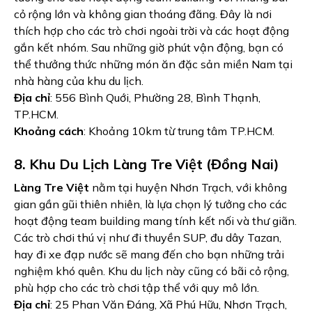
cỏ rộng lớn và không gian thoáng đãng. Đây là nơi
thích hợp cho các trò chơi ngoài trời và các hoạt động
gắn kết nhóm. Sau những giờ phút vận động, bạn có
thể thưởng thức những món ăn đặc sản miền Nam tại
nhà hàng của khu du lịch.
Địa chỉ
: 556 Bình Quới, Phường 28, Bình Thạnh,
TP.HCM.
Khoảng cách
: Khoảng 10km từ trung tâm TP.HCM.
8. Khu Du Lịch Làng Tre Việt (Đồng Nai)
Làng Tre Việt
nằm tại huyện Nhơn Trạch, với không
gian gần gũi thiên nhiên, là lựa chọn lý tưởng cho các
hoạt động team building mang tính kết nối và thư giãn.
Các trò chơi thú vị như đi thuyền SUP, đu dây Tazan,
hay đi xe đạp nước sẽ mang đến cho bạn những trải
nghiệm khó quên. Khu du lịch này cũng có bãi cỏ rộng,
phù hợp cho các trò chơi tập thể với quy mô lớn.
Địa chỉ
: 25 Phan Văn Đáng, Xã Phú Hữu, Nhơn Trạch,