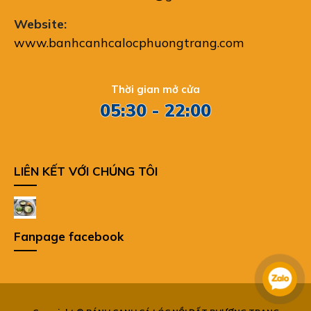
Website:
www.banhcanhcalocphuongtrang.com
Thời gian mở cửa
05:30 - 22:00
LIÊN KẾT VỚI CHÚNG TÔI
Fanpage facebook