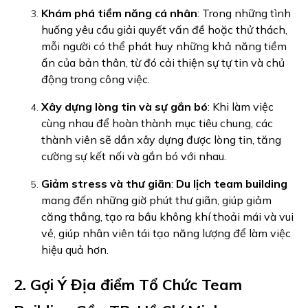
Khám phá tiềm năng cá nhân
: Trong những tình
huống yêu cầu giải quyết vấn đề hoặc thử thách,
mỗi người có thể phát huy những khả năng tiềm
ẩn của bản thân, từ đó cải thiện sự tự tin và chủ
động trong công việc.
Xây dựng lòng tin và sự gắn bó
: Khi làm việc
cùng nhau để hoàn thành mục tiêu chung, các
thành viên sẽ dần xây dựng được lòng tin, tăng
cường sự kết nối và gắn bó với nhau.
Giảm stress và thư giãn
:
Du lịch team building
mang đến những giờ phút thư giãn, giúp giảm
căng thẳng, tạo ra bầu không khí thoải mái và vui
vẻ, giúp nhân viên tái tạo năng lượng để làm việc
hiệu quả hơn.
2. Gợi Ý Địa điểm Tổ Chức Team