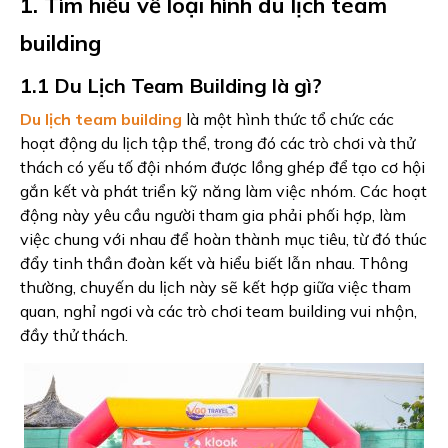
1. Tìm hiểu về loại hình du lịch team
building
1.1 Du Lịch Team Building là gì?
Du lịch team building
là một hình thức tổ chức các
hoạt động du lịch tập thể, trong đó các trò chơi và thử
thách có yếu tố đội nhóm được lồng ghép để tạo cơ hội
gắn kết và phát triển kỹ năng làm việc nhóm. Các hoạt
động này yêu cầu người tham gia phải phối hợp, làm
việc chung với nhau để hoàn thành mục tiêu, từ đó thúc
đẩy tinh thần đoàn kết và hiểu biết lẫn nhau. Thông
thường, chuyến du lịch này sẽ kết hợp giữa việc tham
quan, nghỉ ngơi và các trò chơi team building vui nhộn,
đầy thử thách.