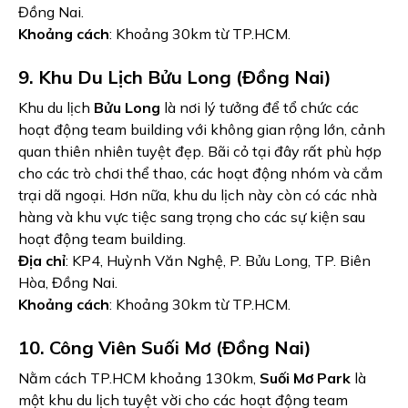
Đồng Nai.
Khoảng cách
: Khoảng 30km từ TP.HCM.
9. Khu Du Lịch Bửu Long (Đồng Nai)
Khu du lịch
Bửu Long
là nơi lý tưởng để tổ chức các
hoạt động team building với không gian rộng lớn, cảnh
quan thiên nhiên tuyệt đẹp. Bãi cỏ tại đây rất phù hợp
cho các trò chơi thể thao, các hoạt động nhóm và cắm
trại dã ngoại. Hơn nữa, khu du lịch này còn có các nhà
hàng và khu vực tiệc sang trọng cho các sự kiện sau
hoạt động team building.
Địa chỉ
: KP4, Huỳnh Văn Nghệ, P. Bửu Long, TP. Biên
Hòa, Đồng Nai.
Khoảng cách
: Khoảng 30km từ TP.HCM.
10. Công Viên Suối Mơ (Đồng Nai)
Nằm cách TP.HCM khoảng 130km,
Suối Mơ Park
là
một khu du lịch tuyệt vời cho các hoạt động team