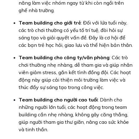
năng làm việc nhóm ngay từ khi còn ngồi trên
ghế nhà trường.
Team building cho giới trẻ
: Đối với lứa tuổi này,
các trò chơi thường có yếu tố trí tuệ, đòi hỏi sự
sáng tạo và giải quyết vấn đề. Đây là cơ hội để
các bạn trẻ học hỏi, giao lưu và thể hiện bản thân.
Team building cho công ty/văn phòng
: Các trò
chơi thường nhẹ nhàng, dễ tham gia và giúp nhân
viên giảm stress, gắn kết tình đồng đội. Các hoạt
động này giúp cải thiện môi trường làm việc và
thúc đẩy sự sáng tạo trong công việc.
Team building cho người cao tuổi
: Dành cho
những người lớn tuổi, các hoạt động trong team
building cần nhẹ nhàng, không gây căng thẳng,
giúp người tham gia thư giãn, nâng cao sức khỏe
và tinh thần.