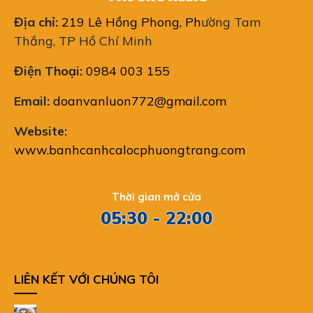
Địa chỉ:
219 Lê Hồng Phong, Ph
ường Tam
Thắng, TP Hồ Chí Minh
Điện Thoại:
0984 003 155
Email:
doanvanluon772@gmail.com
Website:
www.banhcanhcalocphuongtrang.com
Thời gian mở cửa
05:30 - 22:00
LIÊN KẾT VỚI CHÚNG TÔI