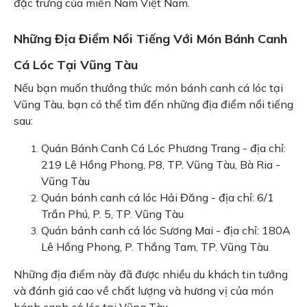
đặc trưng của miền Nam Việt Nam.
Những Địa Điểm Nổi Tiếng Với Món Bánh Canh
Cá Lóc Tại Vũng Tàu
Nếu bạn muốn thưởng thức món bánh canh cá lóc tại
Vũng Tàu, bạn có thể tìm đến những địa điểm nổi tiếng
sau:
Quán Bánh Canh Cá Lóc Phương Trang - địa chỉ:
219 Lê Hồng Phong, P8, TP. Vũng Tàu, Bà Ria -
Vũng Tàu
Quán bánh canh cá lóc Hải Đăng - địa chỉ: 6/1
Trần Phú, P. 5, TP. Vũng Tàu
Quán bánh canh cá lóc Sương Mai - địa chỉ: 180A
Lê Hồng Phong, P. Thắng Tam, TP. Vũng Tàu
Những địa điểm này đã được nhiều du khách tin tưởng
và đánh giá cao về chất lượng và hương vị của món