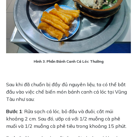
Hình 3. Phần Bánh Canh Cá Lóc Thường
Sau khi đã chuẩn bị đầy đủ nguyên liệu, ta có thể bắt
đầu vào việc chế biến món bánh canh cá lóc tại Vũng
Tàu như sau:
Bước 1
: Rửa sạch cá lóc, bỏ đầu và đuôi, cắt múi
khoảng 2 cm. Sau đó, ướp cá với 1/2 muỗng cà phê
muối và 1/2 muỗng cà phê tiêu trong khoảng 15 phút.