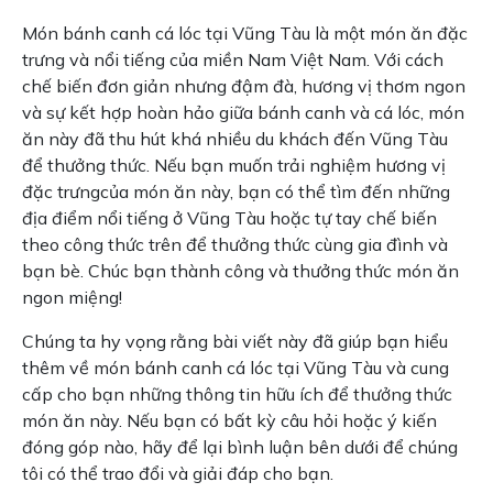
Món bánh canh cá lóc tại Vũng Tàu là một món ăn đặc
trưng và nổi tiếng của miền Nam Việt Nam. Với cách
chế biến đơn giản nhưng đậm đà, hương vị thơm ngon
và sự kết hợp hoàn hảo giữa bánh canh và cá lóc, món
ăn này đã thu hút khá nhiều du khách đến Vũng Tàu
để thưởng thức. Nếu bạn muốn trải nghiệm hương vị
đặc trưngcủa món ăn này, bạn có thể tìm đến những
địa điểm nổi tiếng ở Vũng Tàu hoặc tự tay chế biến
theo công thức trên để thưởng thức cùng gia đình và
bạn bè. Chúc bạn thành công và thưởng thức món ăn
ngon miệng!
Chúng ta hy vọng rằng bài viết này đã giúp bạn hiểu
thêm về món bánh canh cá lóc tại Vũng Tàu và cung
cấp cho bạn những thông tin hữu ích để thưởng thức
món ăn này. Nếu bạn có bất kỳ câu hỏi hoặc ý kiến
đóng góp nào, hãy để lại bình luận bên dưới để chúng
tôi có thể trao đổi và giải đáp cho bạn.