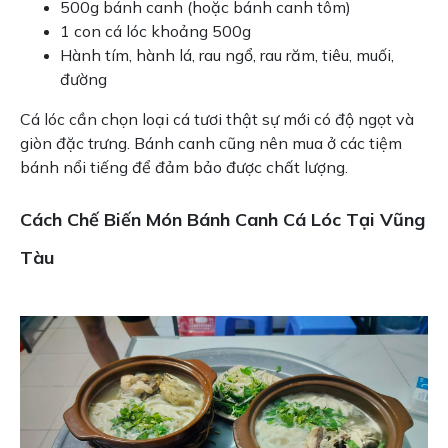
500g bánh canh (hoặc bánh canh tôm)
1 con cá lóc khoảng 500g
Hành tím, hành lá, rau ngổ, rau răm, tiêu, muối,
đường
Cá lóc cần chọn loại cá tươi thật sự mới có độ ngọt và
giòn đặc trưng. Bánh canh cũng nên mua ở các tiệm
bánh nổi tiếng để đảm bảo được chất lượng.
Cách Chế Biến Món Bánh Canh Cá Lóc Tại Vũng
Tàu