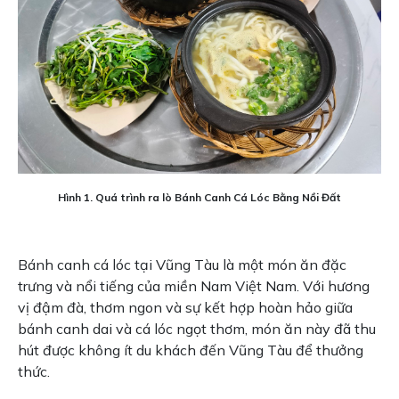
Hình 1. Quá trình ra lò Bánh Canh Cá Lóc Bằng Nồi Đất
Bánh canh cá lóc tại Vũng Tàu là một món ăn đặc
trưng và nổi tiếng của miền Nam Việt Nam. Với hương
vị đậm đà, thơm ngon và sự kết hợp hoàn hảo giữa
bánh canh dai và cá lóc ngọt thơm, món ăn này đã thu
hút được không ít du khách đến Vũng Tàu để thưởng
thức.