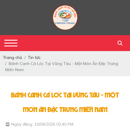
Trang chủ
Tin tức
Bánh Canh Cá Lóc Tại Vũng Tàu - Một Món Ăn Đặc Trưng
Miền Nam
Bánh Canh Cá Lóc Tại Vũng Tàu - Một
Món Ăn Đặc Trưng Miền Nam
Ngày đăng: 10/04/2026 03:40 PM