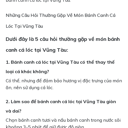
bánh canh cá lóc tại Vũng Tàu.
Những Câu Hỏi Thường Gặp Về Món Bánh Canh Cá
Lóc Tại Vũng Tàu
Dưới đây là 5 câu hỏi thường gặp về món bánh
canh cá lóc tại Vũng Tàu:
1. Bánh canh cá lóc tại Vũng Tàu có thể thay thế
loại cá khác không?
Có thể, nhưng để đảm bảo hương vị đặc trưng của món
ăn, nên sử dụng cá lóc.
2. Làm sao để bánh canh cá lóc tại Vũng Tàu giòn
và dai?
Chọn bánh canh tươi và nấu bánh canh trong nước sôi
khoảng 3-5 phút để giữ được độ giòn.