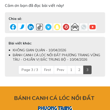
Cảm ơn bạn đã đọc bài viết này!
Chia sẻ:
Bài viết khác:
KHÔNG GIAN QUÁN - 10/04/2026
BÁNH CANH CÁ LÓC NỒI ĐẤT PHƯƠNG TRANG VŨNG
TÀU - CHUẨN VỊ BẮC TRUNG BỘ - 10/04/2026
Page 3 / 3
First
Prev
1
2
3
BÁNH CANH CÁ LÓC NỒI ĐẤT
PHƯƠNG TRANG