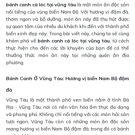
bánh canh cá lóc tại vũng tàu
là một món ăn đặc sản
nổi tiếng của vùng biển Nam Bộ. Với hương vị đậm đà,
thơm ngon và bổ dưỡng, món ăn này đã thu hút được
sự quan tâm của nhiều du khách khi đến với thành phố
biển xinh đẹp này. Trong bài viết này, chúng ta sẽ cùng
khám phá về
bánh canh cá lóc tại vũng tàu
, từ cách
thực hiện cho đến các lời khuyên của bạn để có thể
thưởng thức món ăn này tại những quán ăn địa
phương.
Bánh Canh Ở Vũng Tàu: Hương vị biển Nam Bộ đậm
đà
Vũng Tàu là một thành phố ven biển nằm ở tỉnh Bà
Rịa - Vũng Tàu, nơi có nền văn hóa ẩm thực đa dạng
và phong phú. Không chỉ nổi tiếng với các món hải sản
tươi ngon, Vũng Tàu còn có những món ăn đặc sản
mang hương vị biển Nam Bộ đậm đà, trong đó có bánh