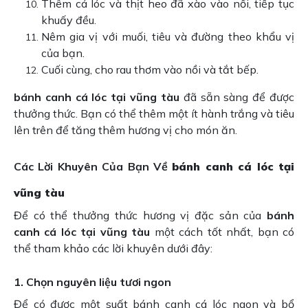
Thêm cá lóc và thịt heo đã xào vào nồi, tiếp tục
khuấy đều.
Nêm gia vị với muối, tiêu và đường theo khẩu vị
của bạn.
Cuối cùng, cho rau thơm vào nồi và tắt bếp.
bánh canh cá lóc tại vũng tàu
đã sẵn sàng để được
thưởng thức. Bạn có thể thêm một ít hành trắng và tiêu
lên trên để tăng thêm hương vị cho món ăn.
Các Lời Khuyên Của Bạn Về
bánh canh cá lóc tại
vũng tàu
Để có thể thưởng thức hương vị đặc sản của
bánh
canh cá lóc tại vũng tàu
một cách tốt nhất, bạn có
thể tham khảo các lời khuyên dưới đây:
1. Chọn nguyên liệu tươi ngon
Để có được một suất bánh canh cá lóc ngon và bổ