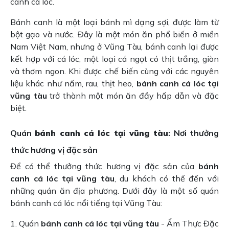
canh cá lóc.
Bánh canh là một loại bánh mì dạng sợi, được làm từ
bột gạo và nước. Đây là một món ăn phổ biến ở miền
Nam Việt Nam, nhưng ở Vũng Tàu, bánh canh lại được
kết hợp với cá lóc, một loại cá ngọt có thịt trắng, giòn
và thơm ngon. Khi được chế biến cùng với các nguyên
liệu khác như nấm, rau, thịt heo,
bánh canh cá lóc tại
vũng tàu
trở thành một món ăn đầy hấp dẫn và đặc
biệt.
Quán
bánh canh cá lóc tại vũng tàu
: Nơi thưởng
thức hương vị đặc sản
Để có thể thưởng thức hương vị đặc sản của
bánh
canh cá lóc tại vũng tàu
, du khách có thể đến với
những quán ăn địa phương. Dưới đây là một số quán
bánh canh cá lóc nổi tiếng tại Vũng Tàu:
1. Quán
bánh canh cá lóc tại vũng tàu
- Ẩm Thực Đặc