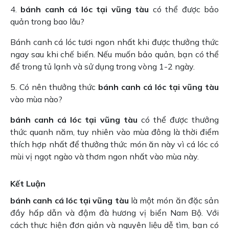
4.
bánh canh cá lóc tại vũng tàu
có thể được bảo
quản trong bao lâu?
Bánh canh cá lóc tươi ngon nhất khi được thưởng thức
ngay sau khi chế biến. Nếu muốn bảo quản, bạn có thể
để trong tủ lạnh và sử dụng trong vòng 1-2 ngày.
5. Có nên thưởng thức
bánh canh cá lóc tại vũng tàu
vào mùa nào?
bánh canh cá lóc tại vũng tàu
có thể được thưởng
thức quanh năm, tuy nhiên vào mùa đông là thời điểm
thích hợp nhất để thưởng thức món ăn này vì cá lóc có
mùi vị ngọt ngào và thơm ngon nhất vào mùa này.
Kết Luận
bánh canh cá lóc tại vũng tàu
là một món ăn đặc sản
đầy hấp dẫn và đậm đà hương vị biển Nam Bộ. Với
cách thực hiện đơn giản và nguyên liệu dễ tìm, bạn có