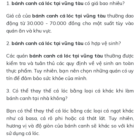
1.
bánh canh cá lóc tại vũng tàu
có giá bao nhiêu?
Giá cả của
bánh canh cá lóc tại vũng tàu
thường dao
động từ 30.000 - 70.000 đồng cho một suất tùy vào
quán ăn và khu vực.
2.
bánh canh cá lóc tại vũng tàu
có hợp vệ sinh?
Các quán
bánh canh cá lóc tại vũng tàu
thường được
kiểm tra và tuân thủ các quy định về vệ sinh an toàn
thực phẩm. Tuy nhiên, bạn nên chọn những quán có uy
tín để đảm bảo sức khỏe của mình.
3. Có thể thay thế cá lóc bằng loại cá khác khi làm
bánh canh tại nhà không?
Bạn có thể thay thế cá lóc bằng các loại cá ngọt khác
như cá basa, cá rô phi hoặc cá thát lát. Tuy nhiên,
hương vị và độ giòn của bánh canh sẽ khác so với khi
sử dụng cá lóc.