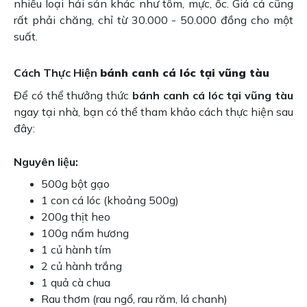
nhiều loại hải sản khác như tôm, mực, ốc. Giá cả cũng
rất phải chăng, chỉ từ 30.000 - 50.000 đồng cho một
suất.
Cách Thực Hiện
bánh canh cá lóc tại vũng tàu
Để có thể thưởng thức
bánh canh cá lóc tại vũng tàu
ngay tại nhà, bạn có thể tham khảo cách thực hiện sau
đây:
Nguyên liệu:
500g bột gạo
1 con cá lóc (khoảng 500g)
200g thịt heo
100g nấm hương
1 củ hành tím
2 củ hành trắng
1 quả cà chua
Rau thơm (rau ngổ, rau răm, lá chanh)