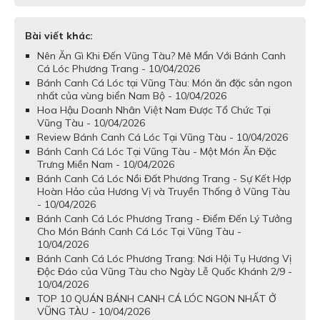
Bài viết khác:
Nên Ăn Gì Khi Đến Vũng Tàu? Mê Mẩn Với Bánh Canh
Cá Lóc Phương Trang - 10/04/2026
Bánh Canh Cá Lóc tại Vũng Tàu: Món ăn đặc sản ngon
nhất của vùng biển Nam Bộ - 10/04/2026
Hoa Hậu Doanh Nhân Việt Nam Được Tổ Chức Tại
Vũng Tàu - 10/04/2026
Review Bánh Canh Cá Lóc Tại Vũng Tàu - 10/04/2026
Bánh Canh Cá Lóc Tại Vũng Tàu - Một Món Ăn Đặc
Trưng Miền Nam - 10/04/2026
Bánh Canh Cá Lóc Nồi Đất Phương Trang - Sự Kết Hợp
Hoàn Hảo của Hương Vị và Truyền Thống ở Vũng Tàu
- 10/04/2026
Bánh Canh Cá Lóc Phương Trang - Điểm Đến Lý Tưởng
Cho Món Bánh Canh Cá Lóc Tại Vũng Tàu -
10/04/2026
Bánh Canh Cá Lóc Phương Trang: Nơi Hội Tụ Hương Vị
Độc Đáo của Vũng Tàu cho Ngày Lễ Quốc Khánh 2/9 -
10/04/2026
TOP 10 QUÁN BÁNH CANH CÁ LÓC NGON NHẤT Ở
VŨNG TÀU - 10/04/2026