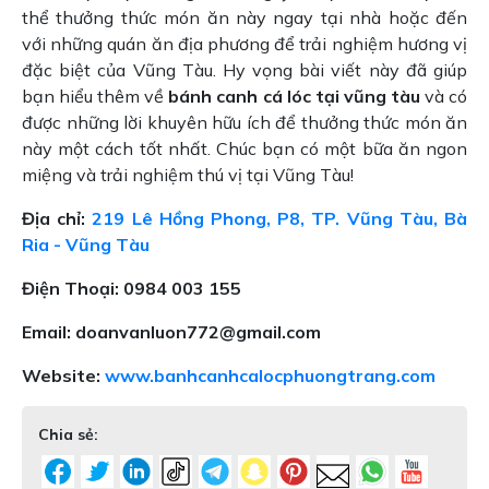
thể thưởng thức món ăn này ngay tại nhà hoặc đến
với những quán ăn địa phương để trải nghiệm hương vị
đặc biệt của Vũng Tàu. Hy vọng bài viết này đã giúp
bạn hiểu thêm về
bánh canh cá lóc tại vũng tàu
và có
được những lời khuyên hữu ích để thưởng thức món ăn
này một cách tốt nhất. Chúc bạn có một bữa ăn ngon
miệng và trải nghiệm thú vị tại Vũng Tàu!
Địa chỉ:
219 Lê Hồng Phong, P8, TP. Vũng Tàu, Bà
Ria - Vũng Tàu
Điện Thoại: 0984 003 155
Email: doanvanluon772@gmail.com
Website:
www.banhcanhcalocphuongtrang.com
Chia sẻ: