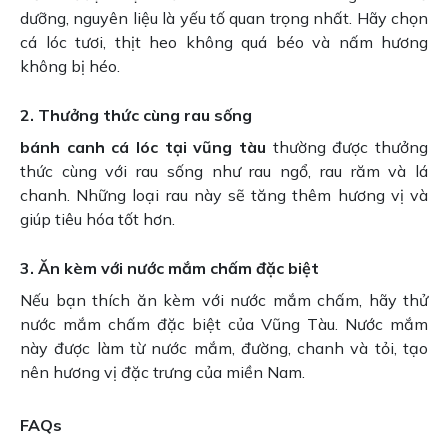
dưỡng, nguyên liệu là yếu tố quan trọng nhất. Hãy chọn
cá lóc tươi, thịt heo không quá béo và nấm hương
không bị héo.
2. Thưởng thức cùng rau sống
bánh canh cá lóc tại vũng tàu
thường được thưởng
thức cùng với rau sống như rau ngổ, rau răm và lá
chanh. Những loại rau này sẽ tăng thêm hương vị và
giúp tiêu hóa tốt hơn.
3. Ăn kèm với nước mắm chấm đặc biệt
Nếu bạn thích ăn kèm với nước mắm chấm, hãy thử
nước mắm chấm đặc biệt của Vũng Tàu. Nước mắm
này được làm từ nước mắm, đường, chanh và tỏi, tạo
nên hương vị đặc trưng của miền Nam.
FAQs