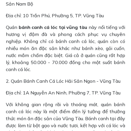
Sản Nam Bộ
Địa chỉ: 10 Trần Phú, Phường 5, TP. Vũng Tàu
Quán
bánh canh cá lóc tại vũng tàu
này nổi tiếng với
hương vị đậm đà và phong cách phục vụ chuyên
nghiệp. Không chỉ có bánh canh cá lóc, quán còn có
nhiều món ăn đặc sản khác như bánh xèo, gỏi cuốn,
nước mắm chấm đặc biệt. Giá cả ở quán cũng rất hợp
lý, khoảng 50.000 - 70.000 đồng cho một suất bánh
canh cá lóc.
2. Quán Bánh Canh Cá Lóc Hải Sản Ngon - Vũng Tàu
Địa chỉ: 1A Nguyễn An Ninh, Phường 7, TP. Vũng Tàu
Với không gian rộng rãi và thoáng mát, quán bánh
canh cá lóc này là một điểm đến lý tưởng để thưởng
thức món ăn đặc sản của Vũng Tàu. Bánh canh tại đây
được làm từ bột gạo và nước tươi, kết hợp với cá lóc và