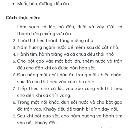
Muối, tiêu, đường, dầu ăn
Cách thực hiện:
Làm sạch cá lóc, bỏ đầu, đuôi và vây. Cắt cá
thành từng miếng vừa ăn.
Thái thịt heo thành từng miếng nhỏ.
Nấm hương ngâm nước để mềm, sau đó cắt nhỏ.
Hành tím, hành trắng và cà chua đều thái nhỏ.
Cho bột gạo vào một bát lớn, thêm nước và trộn
đều cho đến khi có được hỗn hợp sệt.
Đun nóng một chút dầu ăn trong một chiếc chảo,
sau đó cho thịt heo vào xào cho chín.
Tiếp theo, cho cá lóc vào xào cùng với thịt heo
cho đến khi cá chín vàng.
Trong một nồi khác, đun sôi nước và cho bột gạo
đã trộn vào. Khuấy đều để tránh bị dính đáy nồi.
Sau khi bột gạo sệt, cho nấm hương và hành tím
vào nồi, khuấy đều.