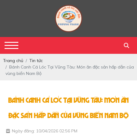
Trang chủ
Tin tức
Bánh Canh Cá Lóc Tại Vũng Tàu: Món ăn đặc sản hấp dẫn của
vùng biển Nam Bộ
Bánh Canh Cá Lóc Tại Vũng Tàu: Món ăn
đặc sản hấp dẫn của vùng biển Nam Bộ
Ngày đăng: 10/04/2026 02:56 PM