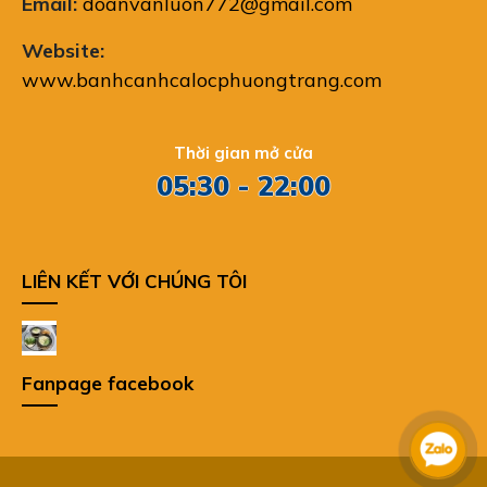
Email:
doanvanluon772@gmail.com
Website:
www.banhcanhcalocphuongtrang.com
Thời gian mở cửa
05:30 - 22:00
LIÊN KẾT VỚI CHÚNG TÔI
Fanpage facebook